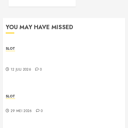
YOU MAY HAVE MISSED
SLOT
Slot Maxwin Gacor dengan Akses Mudah dan
Performa Stabil
12 JULI 2026
0
SLOT
Best Online Mahjong Sites with Fast Navigation
29 MEI 2026
0