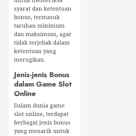
syarat dan ketentuan
bonus, termasuk
taruhan minimum
dan maksimum, agar
tidak terjebak dalam
ketentuan yang
merugikan.
Jenis-jenis Bonus
dalam Game Slot
Online
Dalam dunia game
slot online, terdapat
berbagai jenis bonus
yang menarik untuk