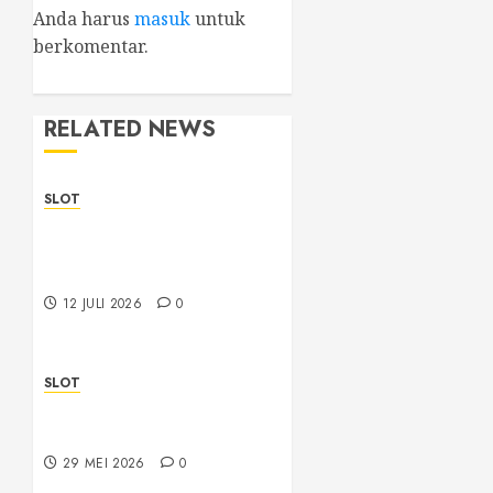
Anda harus
masuk
untuk
berkomentar.
RELATED NEWS
SLOT
Slot Maxwin Gacor dengan
Akses Mudah dan Performa
Stabil
12 JULI 2026
0
SLOT
Best Online Mahjong Sites
with Fast Navigation
29 MEI 2026
0