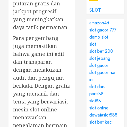
putaran gratis dan
SLOT
jackpot progresif,
yang meningkatkan
amazon4d
daya tarik permainan.
slot gacor 777
demo slot
Para pengembang
slot
juga memastikan
slot bet 200
bahwa game ini adil
slot jepang
dan transparan
slot gacor
dengan melakukan
slot gacor hari
audit dan pengujian
ini
berkala. Dengan grafik
slot dana
yang menarik dan
paris88
slot88
tema yang bervariasi,
slot online
mesin slot online
dewataslot888
menawarkan
slot bet kecil
pengalaman bermain