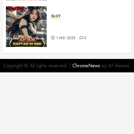
SLOT
Slot Online dengan Sistem Buy
Feature
1 MEI 2025
0
Copyright © All rights reserved.
|
ChromeNews
by AF themes.