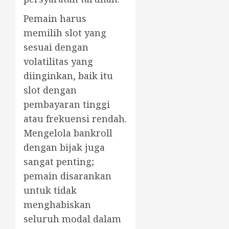
Pemain harus
memilih slot yang
sesuai dengan
volatilitas yang
diinginkan, baik itu
slot dengan
pembayaran tinggi
atau frekuensi rendah.
Mengelola bankroll
dengan bijak juga
sangat penting;
pemain disarankan
untuk tidak
menghabiskan
seluruh modal dalam