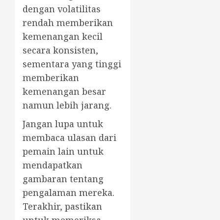
dengan volatilitas
rendah memberikan
kemenangan kecil
secara konsisten,
sementara yang tinggi
memberikan
kemenangan besar
namun lebih jarang.
Jangan lupa untuk
membaca ulasan dari
pemain lain untuk
mendapatkan
gambaran tentang
pengalaman mereka.
Terakhir, pastikan
untuk memeriksa