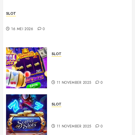
SLOT
Trusted Slot Sites with Comfortable Mobile Access
16 MEI 2026
0
SLOT
Bermain Slot Online dengan
Modal Kecil, Bagaimana
Caranya?
11 NOVEMBER 2025
0
SLOT
Cara Menikmati Slot Online
Secara Bertanggung Jawab
11 NOVEMBER 2025
0