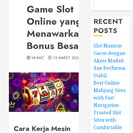
Game Slot
Online yang
RECENT
POSTS
Menawarkan
Bonus Besar
Slot Maxwin
Gacor dengan
VA9MZ
13 MARET 2025
Akses Mudah
dan Performa
Stabil
Best Online
Mahjong Sites
with Fast
Navigation
Trusted Slot
Sites with
Cara Kerja Mesin
Comfortable