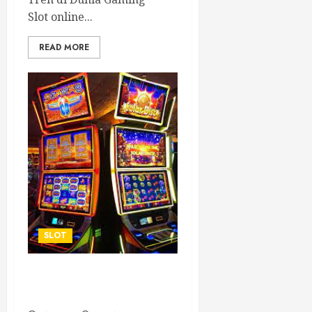
Slot online...
READ MORE
SLOT
Cara Mengetahui Slot Mana
yang Mudah Menang