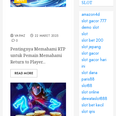
SLOT
SLOT
amazon4d
Panduan Slot Online RTP:
slot gacor 777
Bagaimana Cara
demo slot
Memanfaatkannya
slot
VA9MZ
22 MARET 2025
slot bet 200
0
slot jepang
Pentingnya Memahami RTP
slot gacor
untuk Pemain Memahami
slot gacor hari
Return to Player...
ini
slot dana
READ MORE
paris88
slot88
slot online
dewataslot888
slot bet kecil
slot qris