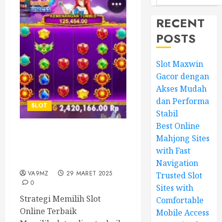
RECENT
POSTS
Slot Maxwin
Gacor dengan
Akses Mudah
dan Performa
SLOT
Stabil
Best Online
5 Slot Online dengan
Mahjong Sites
Kemenangan Besar pada
with Fast
Tahun Ini
Navigation
VA9MZ
29 MARET 2025
Trusted Slot
0
Sites with
Strategi Memilih Slot
Comfortable
Online Terbaik
Mobile Access